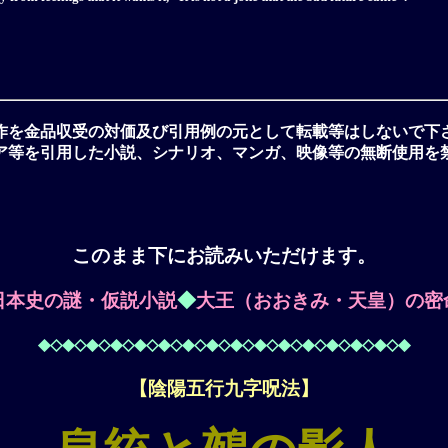
作を金品収受の対価及び引用例の元として転載等はしないで下
ア等を引用した小説、シナリオ、マンガ、映像等の無断使用を
このまま下にお読みいただけます。
日本史の謎・仮説小説
◆
大王（おおきみ・天皇）の密
◆◇◆◇◆◇◆◇◆◇◆◇◆◇◆◇◆◇◆◇◆◇◆◇◆◇◆◇◆◇◆
【陰陽五行九字呪法】