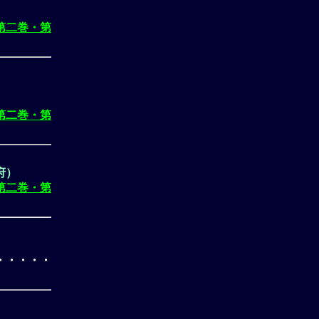
第二巻・第
第二巻・第
府）
第二巻・第
・・・・・