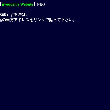
【
jiyoudan's Website
】内の
転載」する時は、
元の当方アドレスをリンクで貼って下さい。