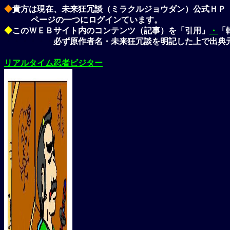
◆
貴方は現在、未来狂冗談（ミラクルジョウダン）公式ＨＰ
ページの一つにログインています。
◆
このＷＥＢサイト内のコンテンツ（記事）を「引用」
・
「
・・・・・・
必ず原作者名・未来狂冗談を明記した上で出典
リアルタイム忍者ビジター