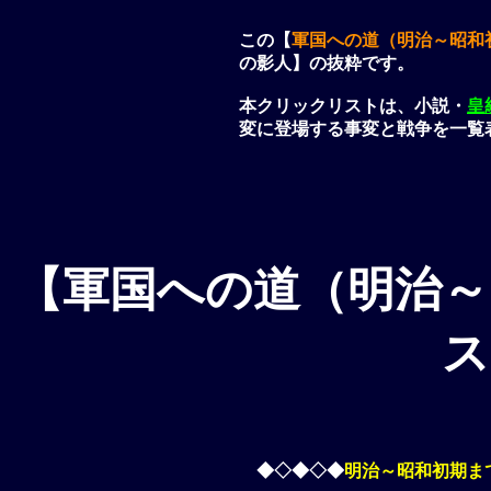
この【
軍国への道（明治～昭和
の影人】の抜粋です。
本クリックリストは、小説・
皇
変に登場する事変と戦争を一覧
【軍国への道（明治～
ス
◆◇◆◇◆
明治～昭和初期ま