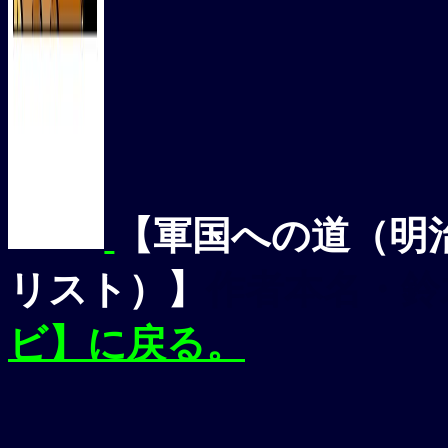
【軍国への道（明
リスト）】
作者本名
・
鈴
ビ】に戻る。
【
軍国