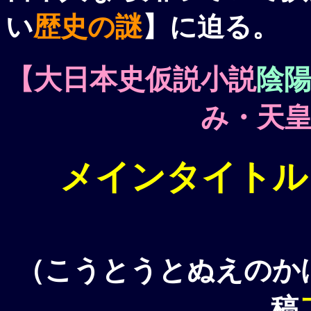
い
歴史の謎
】に迫る。
【
大日本史仮説小説
陰
み・天
メインタイトル
（
こうとうとぬえのか
稿