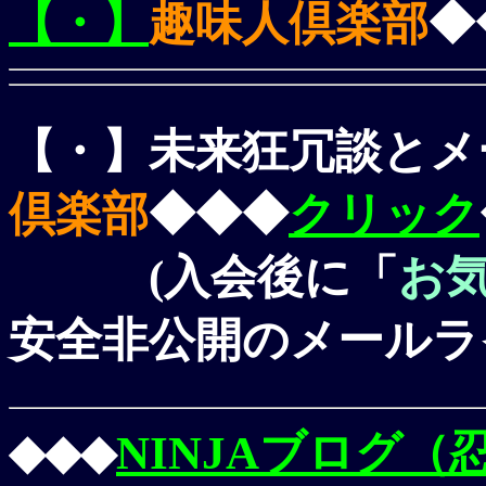
【・】
趣味人倶楽部
◆
【・】未来狂冗談とメ
倶楽部
◆◆◆
クリック
(入会後に「
お
安全非公開のメールラ
◆◆◆
NINJAブログ（