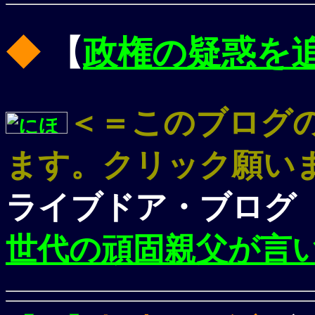
◆
【
政権の疑惑を
＜＝このブログ
ます。クリック願い
ライブドア・ブログ
世代の頑固親父が言