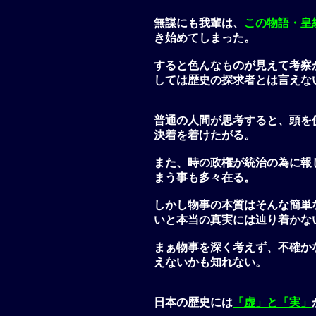
無謀にも我輩は、
この物語・皇
き始めてしまった。
すると色んなものが見えて考察
しては歴史の探求者とは言えな
普通の人間が思考すると、頭を
決着を着けたがる。
また、時の政権が統治の為に報
まう事も多々在る。
しかし物事の本質はそんな簡単
いと本当の真実には辿り着かな
まぁ物事を深く考えず、不確か
えないかも知れない。
日本の歴史には
「虚」と「実」