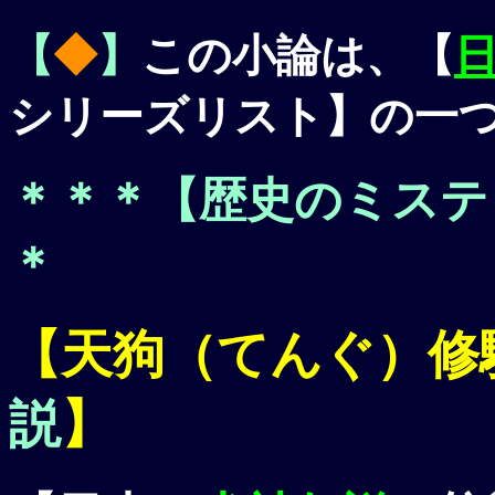
【
◆
】
この小論は、【
シリーズリスト】の一
＊＊＊【
歴史のミステ
＊
【
天狗（てんぐ）
修
説
】