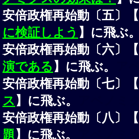
安倍政権再始動〔五〕【
に検証しよう
】に飛ぶ
安倍政権再始動〔六〕【
演である
】に飛ぶ。
ア
安倍政権再始動〔七〕【
ス
】に飛ぶ。
アベノミ
安倍政権再始動〔八〕【
題
】に飛ぶ。
アベノミ