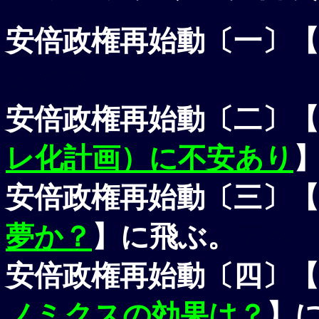
安倍政権再始動〔一〕【
ミクス
安倍政権再始動〔二〕【
レ化計画）に不安あり
安倍政権再始動〔三〕【
夢か？
】に飛ぶ。
アベ
安倍政権再始動〔四〕【
ノミクスの効果は？
】