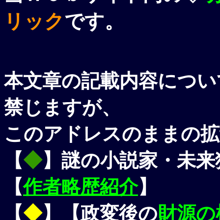
リック
です。
本文章の記載内容につい
禁じますが、
このアドレスのままの拡
【
◆
】謎の小説家・未来
【
作者略歴紹介
】
【
◆
】【政変後の
財源の