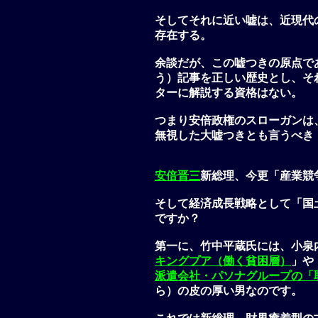
そしてそれに近い嘘は、近現代
存在する。
余談だが、この嘘つきの原点で
う）記事を正しい歴史とし、そ
ターに解説する資格はない。
つまり安倍政権のスローガンは
無視した大嘘つきとも言うべき
安倍晋三
新総理、今更「産業競
そして経済成長戦略として「国
ですか？
第一に、竹中平蔵氏には、小泉
キングプア（働く貧困層）
」や
派遣会社・パソナグループの「
ら）の皮の厚い男なのです。