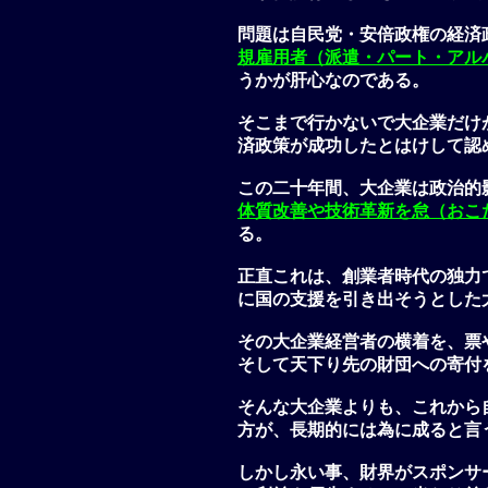
問題は自民党・安倍政権の経済
規雇用者（派遣・パート・アル
うかが肝心なのである。
そこまで行かないで大企業だけ
済政策が成功したとはけして認
この二十年間、大企業は政治的
体質改善や技術革新を怠（おこ
る。
正直これは、創業者時代の独力
に国の支援を引き出そうとした
その大企業経営者の横着を、票
そして天下り先の財団への寄付
そんな大企業よりも、これから
方が、長期的には為に成ると言
しかし永い事、財界がスポンサ