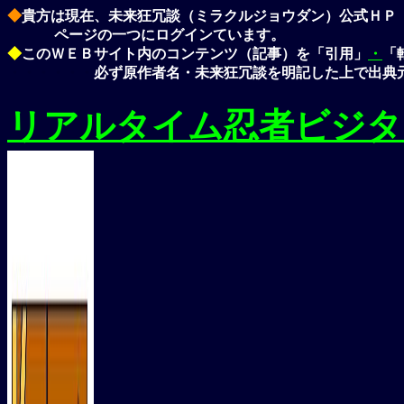
◆
貴方は現在、未来狂冗談（ミラクルジョウダン）公式ＨＰ
ページの一つにログインています。
◆
このＷＥＢサイト内のコンテンツ（記事）を「引用」
・
「
・・・・・・
必ず原作者名・未来狂冗談を明記した上で出典
リアルタイム忍者ビジタ