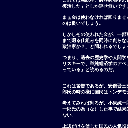
これでは新総理、財界癒着型の
復活した」としか評せ無いです
まぁ金は使わなければ回りませ
のは良いでしょう。
しかしその使われた金が、一部
まで廻る仕組みを同時に創らな
政治家か？」と問われるでしょ
つまり、過去の歴史学や人間学
リスキーで、単純経済学のアベ
っている」と読めるのだ。
これは警告であるが、安倍晋三
郎氏の時の様に国民はトンデモ
考えてみれば判るが、小泉純一
一郎氏の為（な）した事で結果
ない。
上辺だけを信じた国民の人気投