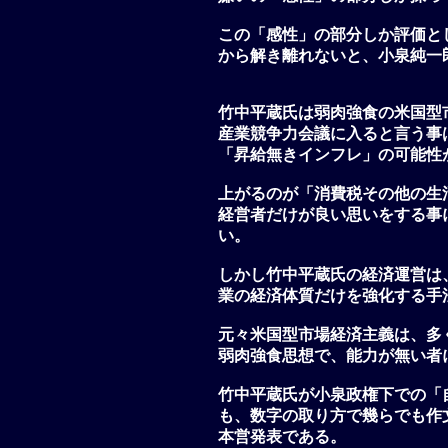
この「感性」の部分しか評価と
から解き離れないと、小泉純一
竹中平蔵氏は弱肉強食の米国型
産業競争力会議に入ると言う事
「昇給無きインフレ」の可能性
上がるのが「消費税その他の生
経営者だけが良い思いをする事
い。
しかし竹中平蔵氏の経済運営は
業の経済体質だけを強化する手
元々米国型市場経済主義は、多
弱肉強食思想で、能力が無い者
竹中平蔵氏が小泉政権下での「
も、数字の取り方で幾らでも作
本営発表である。