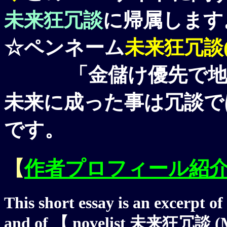
未来狂冗談
に帰属します
☆ペンネーム
未来狂冗談(Mi
「金儲け優先で地球
未来に成った事は冗談で
です。
【
作者プロフィール紹
This short essay is an excerpt of
and of 【 novelist 未来狂冗談 (M