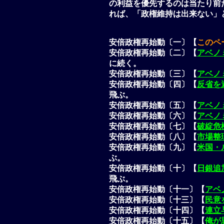
の利益を優先するのは当たり前
れば、「政権維持は出来ない」
安倍政権再始動〔一〕【
このペ
安倍政権再始動〔二〕【
アベノ
に続く。
安倍政権再始動〔三〕【
アベノ
安倍政権再始動〔四〕【
反省を
飛ぶ。
安倍政権再始動〔五〕【
アベノ
安倍政権再始動〔六〕【
アベノ
安倍政権再始動〔七〕【
破綻危
安倍政権再始動〔八〕【
市場整
安倍政権再始動〔九〕【
米国・
ぶ。
安倍政権再始動〔十〕【
日銀追
飛ぶ。
安倍政権再始動〔十一〕【
アベ
安倍政権再始動〔十三〕【
民意
安倍政権再始動〔十四〕【
連立
安倍政権再始動〔十五〕【
俺が