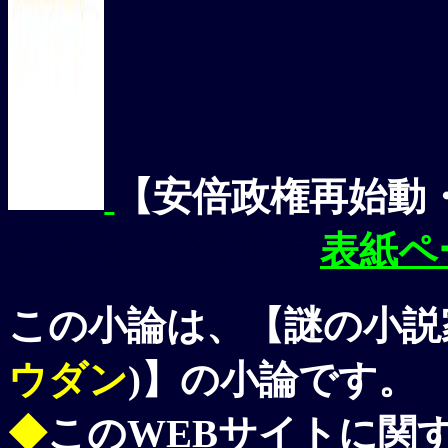
【
安倍政権再始動
者本名
・
鈴木峰晴
表紙ペ
この小論は、【謎の小説
ウダン
)】の小論です。
◆
このWEBサイトに関