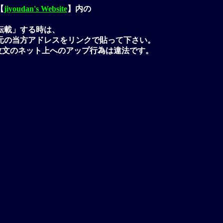
【
jiyoudan's Website
】内の
転載」する時は、
元の当方アドレスをリンクで貼って下さい。
改文のネット上へのアップ行為は違法です。