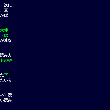
、次に
、直
かば
大伴
（は
が連な
読み方
ものや
た
平
たいら
ネ）読
い読み