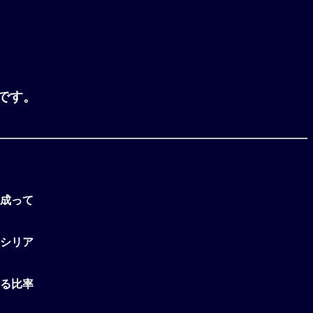
です。
成って
シリア
る比率